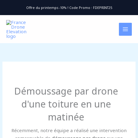
Aller
Offre du printemps -10% ! Code Promo : FDEPRINT25
au
contenu
Démoussage par drone
d'une toiture en une
matinée
Récemment, notre équipe a réalisé une intervention