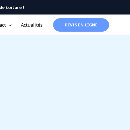
e toiture !
act
Actualités
DEVIS EN LIGNE