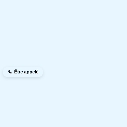
📞
Être appelé